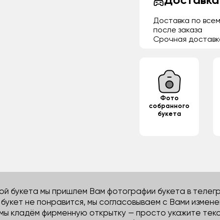
Доставка
Доставка по всем
после заказа
Срочная доставк
Фото
собранного
букета
й букета мы пришлем Вам фотографии букета в телегра
м букет не понравится, мы согласовываем с Вами измене
 мы кладём фирменную открытку — просто укажите тек