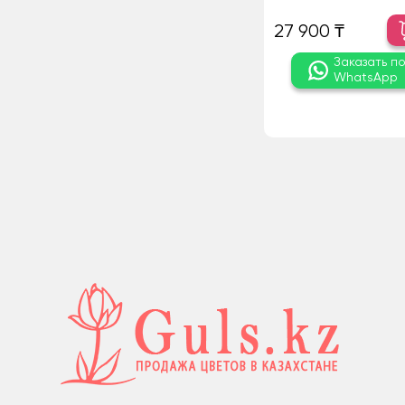
27 900 ₸
Заказать п
WhatsApp