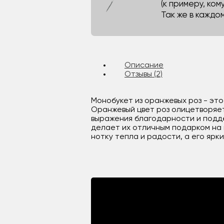
(к примеру, кому
Так же в каждо
Описание
Отзывы (2)
Монобукет из оранжевых роз - эт
Оранжевый цвет роз олицетворяет
выражения благодарности и подде
делает их отличным подарком на 
нотку тепла и радости, а его ярк