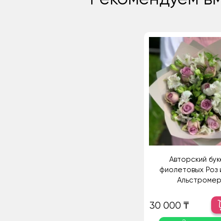
Авторский бук
фиолетовых Роз 
Альстромер
30 000 ₸