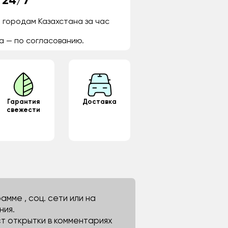
 24/7
 городам Казахстана за час
а — по согласованию.
Гарантия
Доставка
свежести
мме , соц. сети или на
ния.
ст открытки в комментариях