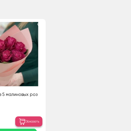
з 5 малиновых роз
Заказать