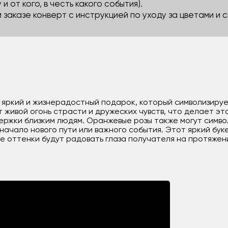
 и от кого, в честь какого события).
м заказе конверт с инструкцией по уходу за цветами и
о яркий и жизнерадостный подарок, который символизируе
 живой огонь страсти и дружеских чувств, что делает эт
ржки близким людям. Оранжевые розы также могут символ
начало нового пути или важного события. Этот яркий бук
ие оттенки будут радовать глаза получателя на протяжен