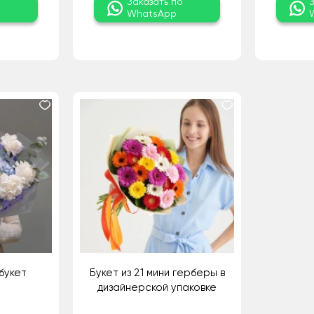
о
Заказать по
WhatsApp
букет
Букет из 21 мини герберы в
дизайнерской упаковке