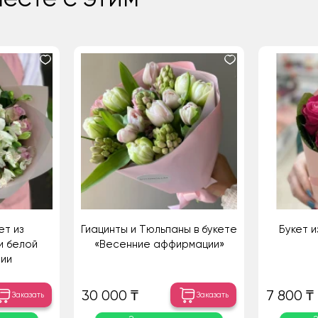
ет из
Гиацинты и Тюльпаны в букете
Букет и
и белой
«Весенние аффирмации»
ии
30 000 ₸
7 800 ₸
Заказать
Заказать