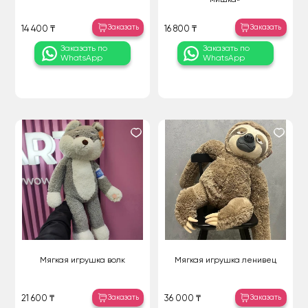
Заказать
Заказать
14 400 ₸
16 800 ₸
Заказать по
Заказать по
WhatsApp
WhatsApp
Мягкая игрушка волк
Мягкая игрушка ленивец
Заказать
Заказать
21 600 ₸
36 000 ₸