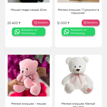
Мишка тедди серый 20см
Мягкая игрушка "Суккулент в
горшочке"
Заказать
Заказать
20 400 ₸
12 000 ₸
Заказать по
Заказать по
WhatsApp
WhatsApp
Мягкая игрушка - мишка
Мягкая игрушка «Белый
мишка»