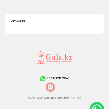
Игрушки
+77071207994
Guls - Доставка цветов в Ерейментау