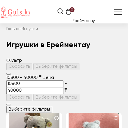
0
Ерейментау
Главная
Игрушки
Игрушки в Ерейментау
Фильтр
Сбросить
Выберите фильтры
10800
-
40000
₸
Цена
-
₸
Сбросить
Выберите фильтры
Выберите фильтры