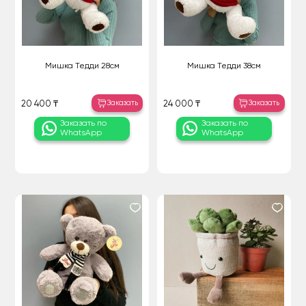
Мишка Тедди 28см
Мишка Тедди 38см
Заказать
Заказать
20 400 ₸
24 000 ₸
Заказать по
Заказать по
WhatsApp
WhatsApp