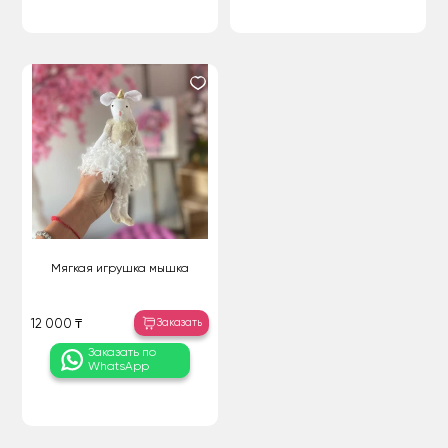
Мягкая игрушка мышка
Заказать
12 000 ₸
Заказать по
WhatsApp