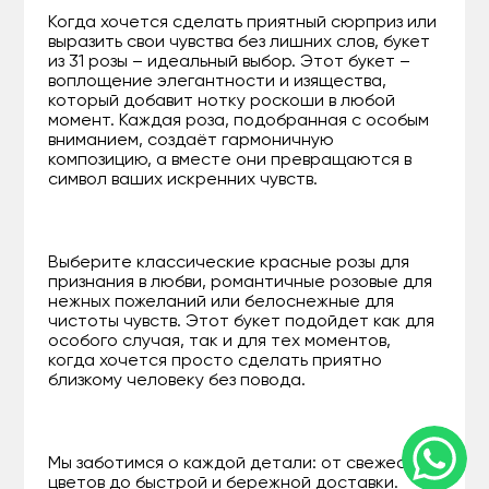
Когда хочется сделать приятный сюрприз или
выразить свои чувства без лишних слов, букет
из 31 розы – идеальный выбор. Этот букет –
воплощение элегантности и изящества,
который добавит нотку роскоши в любой
момент. Каждая роза, подобранная с особым
вниманием, создаёт гармоничную
композицию, а вместе они превращаются в
символ ваших искренних чувств.
Выберите классические красные розы для
признания в любви, романтичные розовые для
нежных пожеланий или белоснежные для
чистоты чувств. Этот букет подойдет как для
особого случая, так и для тех моментов,
когда хочется просто сделать приятно
близкому человеку без повода.
Мы заботимся о каждой детали: от свежести
цветов до быстрой и бережной доставки.