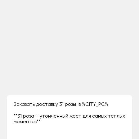
Заказать доставку 31 розы в %CITY_PC%
**31 роза – утонченный жест для самых теплых
моментов**