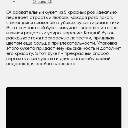
Отзывы (3)
Очаровательный букет из 5 красных роз идеально
передает страсть и любовь. Каждая роза яркая,
являющаяся символом глубоких чувств и романтики.
Этот компактный букет излучает энергию и тепло,
вызывая радость и умиротворение. Каждый бутон
раскрывается в прекрасные лепестки, придавая
цветам еще больше привлекательности. Упаковка
этого букета придаст ему изысканность и дополнит
его красоту. Этот букет - прекрасный способ
выразить свои чувства и сделать незабываемый
подарок для особого человека.