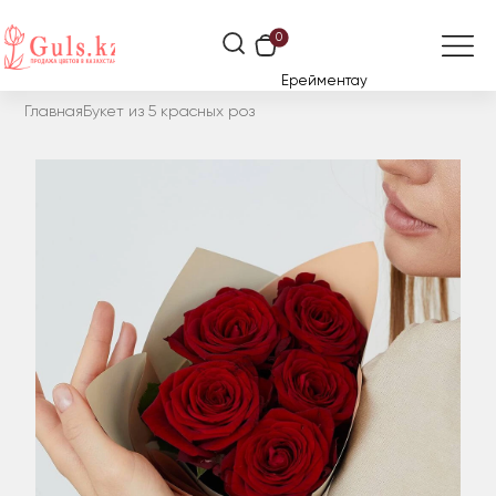
0
Ерейментау
Главная
Букет из 5 красных роз