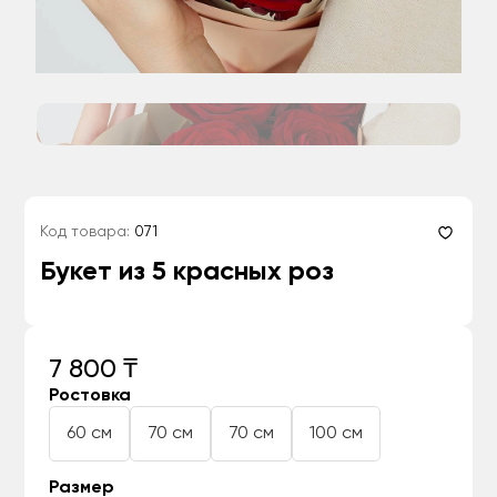
Код товара:
071
Букет из 5 красных роз
7 800 ₸
Ростовка
60 см
70 см
70 см
100 см
Размер