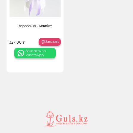
Коробочка Лилибет
Заказать
32 400 ₸
Заказать по
WhatsApp