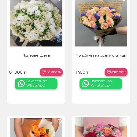
Полевые цветы
Монобукет из розы и статицы
Заказать
Заказать
84 000 ₸
11 400 ₸
Заказать по
Заказать по
WhatsApp
WhatsApp