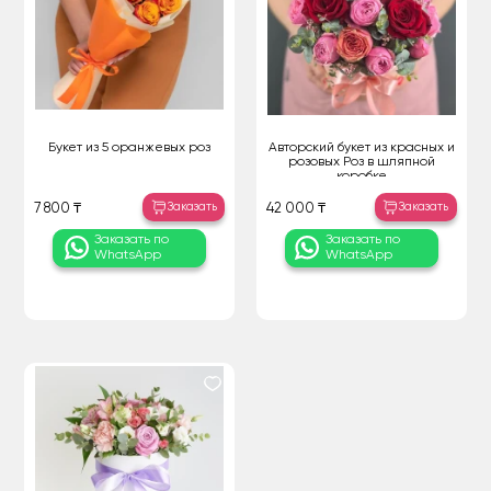
Букет из 5 оранжевых роз
Авторский букет из красных и
розовых Роз в шляпной
коробке
Заказать
Заказать
7 800 ₸
42 000 ₸
Заказать по
Заказать по
WhatsApp
WhatsApp