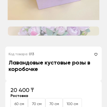
Код товара:
013
Лавандовые кустовые розы в
коробочке
20 400 ₸
Ростовка
60 см
70 см
70 см
100 см