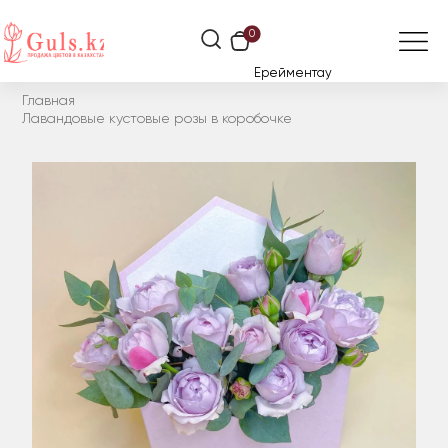
0
Ерейментау
Главная
Лавандовые кустовые розы в коробочке