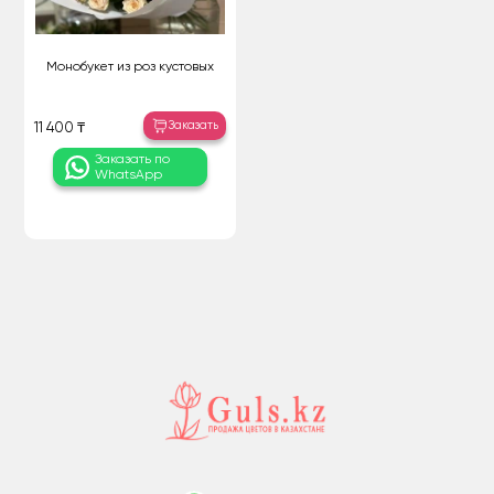
Монобукет из роз кустовых
Заказать
11 400 ₸
Заказать по
WhatsApp