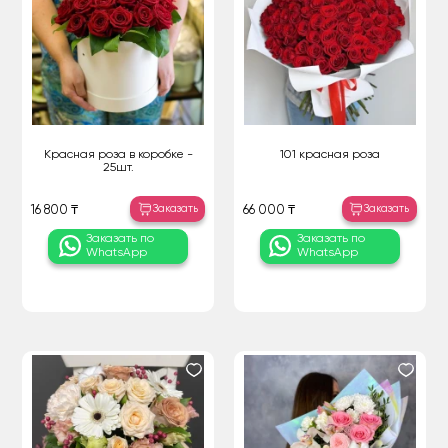
Красная роза в коробке -
101 красная роза
25шт.
Заказать
Заказать
16 800 ₸
66 000 ₸
Заказать по
Заказать по
WhatsApp
WhatsApp