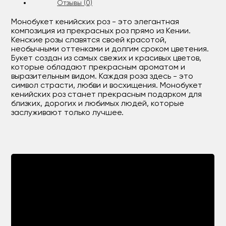
Отзывы (0)
Монобукет кенийских роз - это элегантная
композиция из прекрасных роз прямо из Кении.
Кенские розы славятся своей красотой,
необычными оттенками и долгим сроком цветения.
Букет создан из самых свежих и красивых цветов,
которые обладают прекрасным ароматом и
выразительным видом. Каждая роза здесь - это
символ страсти, любви и восхищения. Монобукет
кенийских роз станет прекрасным подарком для
близких, дорогих и любимых людей, которые
заслуживают только лучшее.