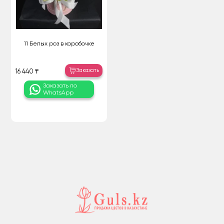
11 Белых роз в коробочке
Заказать
16 440 ₸
Заказать по
WhatsApp