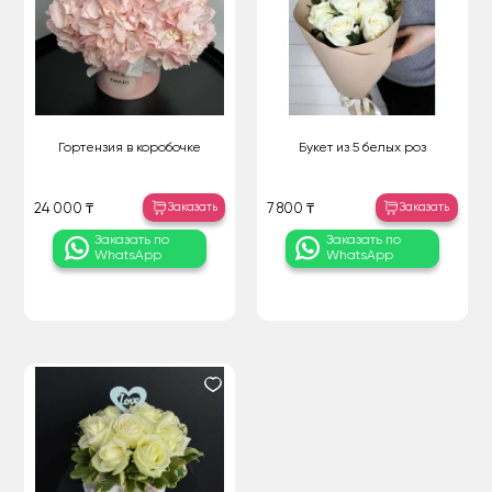
Гортензия в коробочке
Букет из 5 белых роз
Заказать
Заказать
24 000 ₸
7 800 ₸
Заказать по
Заказать по
WhatsApp
WhatsApp