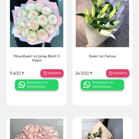
Монобукет из розы Вайт О
Букет из Лилии
Хара
Заказать
Заказать
11 400 ₸
24 000 ₸
Заказать по
Заказать по
WhatsApp
WhatsApp