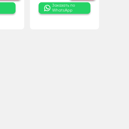
о
Заказать по
WhatsApp