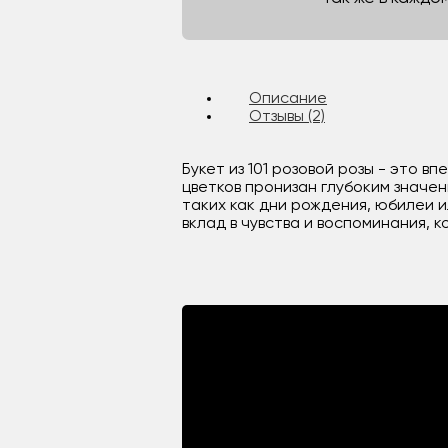
Описание
Отзывы (2)
Букет из 101 розовой розы - это 
цветков пронизан глубоким значе
таких как дни рождения, юбилеи 
вклад в чувства и воспоминания, 