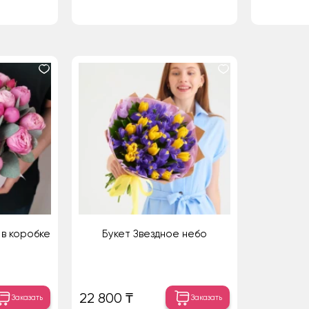
 в коробке
Букет Звездное небо
22 800 ₸
Заказать
Заказать