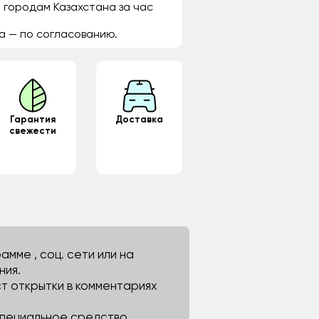
 городам Казахстана за час
а — по согласованию.
Гарантия
Доставка
свежести
мме , соц. сети или на
ния.
ст открытки в комментариях
 специальное средство.