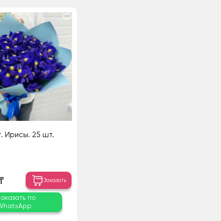
. Ирисы. 25 шт.
₸
Заказать
Заказать по
WhatsApp