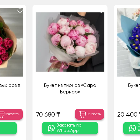
вых роз в
Букет из пионов «Сара
Букет
Бернар»
70 680 ₸
20 400 
Заказать
Заказать
о
Заказать по
WhatsApp