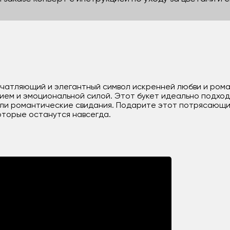
впечатляющий и элегантный символ искренней любви и рома
нием и эмоциональной силой. Этот букет идеально подход
или романтические свидания. Подарите этот потрясающий
которые останутся навсегда.