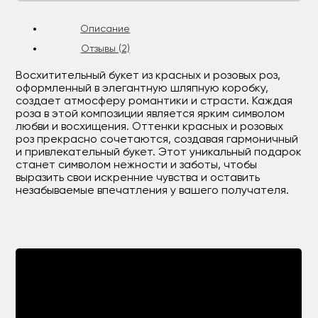
Описание
Отзывы (2)
Восхитительный букет из красных и розовых роз,
оформленный в элегантную шляпную коробку,
создает атмосферу романтики и страсти. Каждая
роза в этой композиции является ярким символом
любви и восхищения. Оттенки красных и розовых
роз прекрасно сочетаются, создавая гармоничный
и привлекательный букет. Этот уникальный подарок
станет символом нежности и заботы, чтобы
выразить свои искренние чувства и оставить
незабываемые впечатления у вашего получателя.