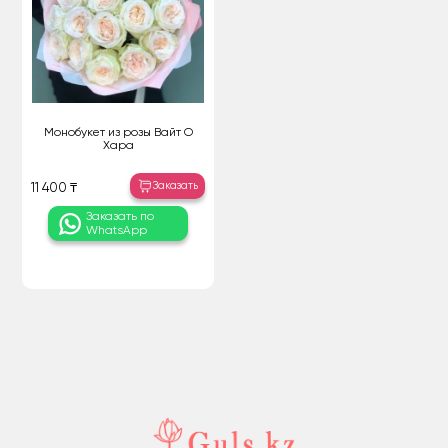
Монобукет из розы Вайт О
Хара
Заказать
11 400 ₸
Заказать по
WhatsApp