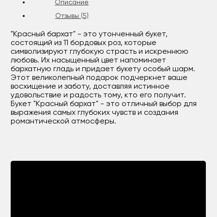
Описание
Отзывы (5)
"Красный бархат" - это утонченный букет,
состоящий из 11 бордовых роз, которые
символизируют глубокую страсть и искреннюю
любовь. Их насыщенный цвет напоминает
бархатную гладь и придает букету особый шарм.
Этот великолепный подарок подчеркнет ваше
восхищение и заботу, доставляя истинное
удовольствие и радость тому, кто его получит.
Букет "Красный бархат" - это отличный выбор для
выражения самых глубоких чувств и создания
романтической атмосферы.