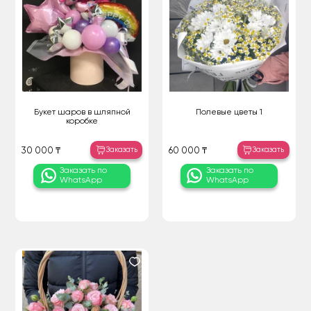
Букет шаров в шляпной
Полевые цветы 1
коробке
Заказать
Заказать
30 000 ₸
60 000 ₸
Заказать по
Заказать по
WhatsApp
WhatsApp