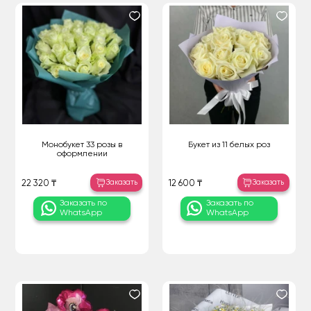
Монобукет 33 розы в
Букет из 11 белых роз
оформлении
Заказать
Заказать
22 320 ₸
12 600 ₸
Заказать по
Заказать по
WhatsApp
WhatsApp