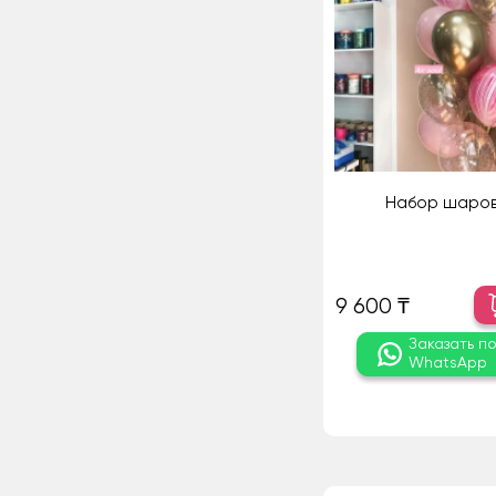
Набор шаров
9 600 ₸
Заказать п
WhatsApp