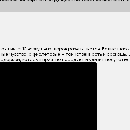
стоящий из 10 воздушных шаров разных цветов. Белые шар
жные чувства, а фиолетовые – таинственность и роскошь.
одарком, который приятно порадует и удивит получател