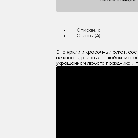
Описание
Отзывы (4)
Это яркий и красочный букет, со
нежность, розовые – любовь и не
украшением любого праздника и п