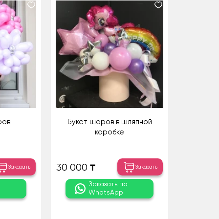
ров
Букет шаров в шляпной
коробке
30 000 ₸
Заказать
Заказать
о
Заказать по
WhatsApp