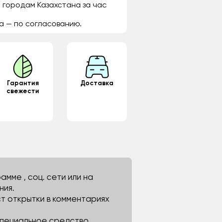
 городам Казахстана за час
а — по согласованию.
Гарантия
Доставка
свежести
мме , соц. сети или на
ния.
ст открытки в комментариях
 специальное средство.