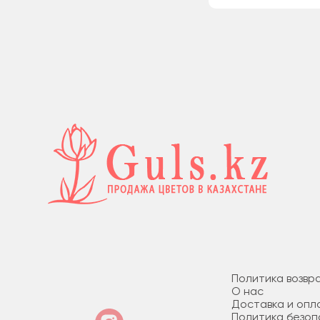
Политика возвр
О нас
Доставка и опл
Политика безо