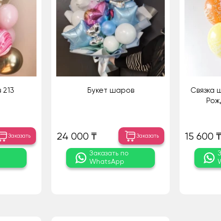
 213
Букет шаров
Связка 
Рож
24 000 ₸
15 600 
Заказать
Заказать
о
Заказать по
WhatsApp