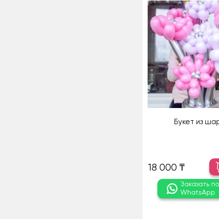
Букет из ша
18 000 ₸
Заказать п
WhatsApp