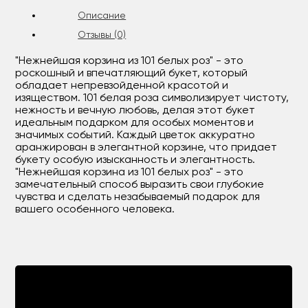
Описание
Отзывы (0)
"Нежнейшая корзина из 101 белых роз" - это
роскошный и впечатляющий букет, который
обладает непревзойденной красотой и
изяществом. 101 белая роза символизирует чистоту,
нежность и вечную любовь, делая этот букет
идеальным подарком для особых моментов и
значимых событий. Каждый цветок аккуратно
аранжирован в элегантной корзине, что придает
букету особую изысканность и элегантность.
"Нежнейшая корзина из 101 белых роз" - это
замечательный способ выразить свои глубокие
чувства и сделать незабываемый подарок для
вашего особенного человека.