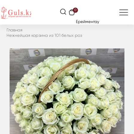
0
Ерейментау
Главная
Нежнейшая корзина из 101 белых роз