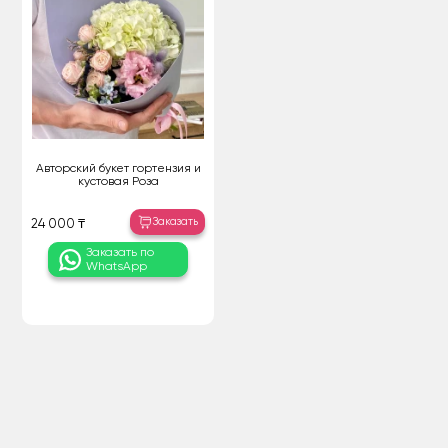
Авторский букет гортензия и
кустовая Роза
Заказать
24 000 ₸
Заказать по
WhatsApp