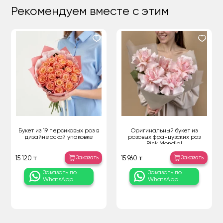
Рекомендуем вместе с этим
Букет из 19 персиковых роз в
Оригинальный букет из
дизайнерской упаковке
розовых французских роз
Pink Mondial
Заказать
Заказать
15 120 ₸
15 960 ₸
Заказать по
Заказать по
WhatsApp
WhatsApp