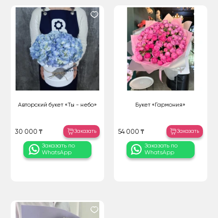
Авторский букет «Ты - небо»
Букет «Гармония»
Заказать
Заказать
30 000 ₸
54 000 ₸
Заказать по
Заказать по
WhatsApp
WhatsApp