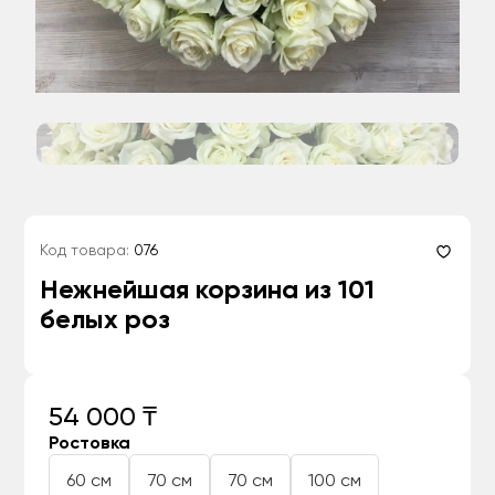
Код товара:
076
Нежнейшая корзина из 101
белых роз
54 000 ₸
Ростовка
60 см
70 см
70 см
100 см