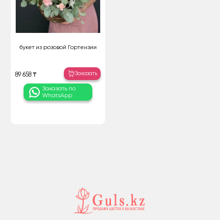
букет из розовой Гортензии
Заказать
89 658 ₸
Заказать по
WhatsApp