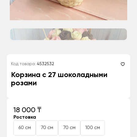
Код товара:
4532532
Корзина с 27 шоколадными
розами
18 000 ₸
Ростовка
60 см
70 см
70 см
100 см