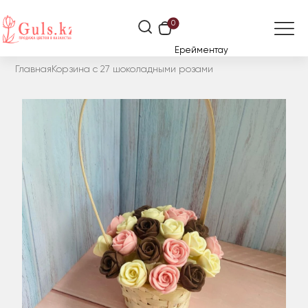
0
Ерейментау
Главная
Корзина с 27 шоколадными розами