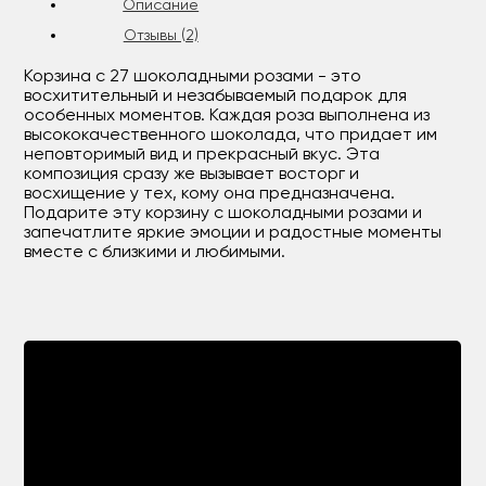
Описание
Отзывы (2)
Корзина с 27 шоколадными розами - это
восхитительный и незабываемый подарок для
особенных моментов. Каждая роза выполнена из
высококачественного шоколада, что придает им
неповторимый вид и прекрасный вкус. Эта
композиция сразу же вызывает восторг и
восхищение у тех, кому она предназначена.
Подарите эту корзину с шоколадными розами и
запечатлите яркие эмоции и радостные моменты
вместе с близкими и любимыми.