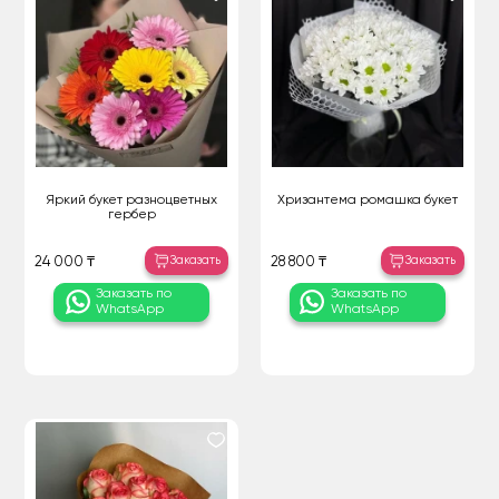
Яркий букет разноцветных
Хризантема ромашка букет
гербер
Заказать
Заказать
24 000 ₸
28 800 ₸
Заказать по
Заказать по
WhatsApp
WhatsApp