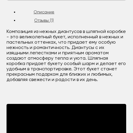
Описание
Отзывы (1)
Композиция из нежных диантусов в шляпной коробке
- это великолепный букет, исполненный в нежных и
пастельных оттенках, что придает ему особую
нежность и романтичность. Диантусы с их
изящными лепестками и приятным ароматом
создают атмосферу тепла и уюта. Шляпная
коробка придает букету особый шарм и делает его
удобным в транспортировке. Этот букет станет
прекрасным подарком для близких и любимых,
добавляя свежести и радости в их день.