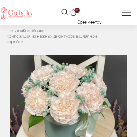
0
Ерейментау
Главная
Коробочки
Композиция из нежных диантусов в шляпной
коробке