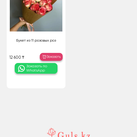
Букет из 11 розовых роз
Заказать
12 600 ₸
Заказать по
WhatsApp