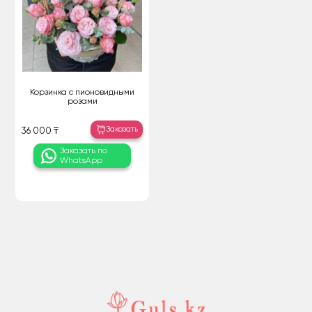
Корзинка с пионовидными
розами
Заказать
36 000 ₸
Заказать по
WhatsApp