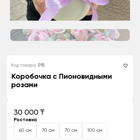
Код товара:
015
Коробочка с Пионовидными
розами
30 000 ₸
Ростовка
60 см
70 см
70 см
100 см