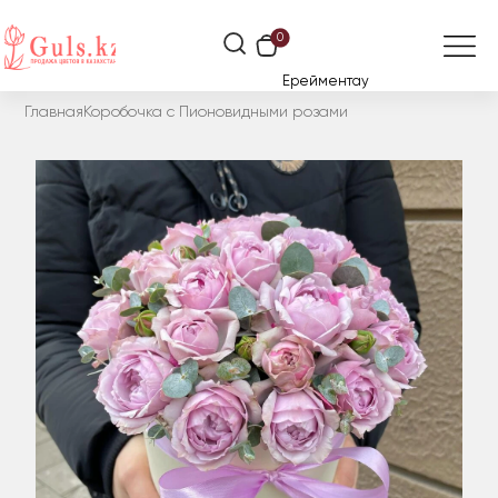
0
Ерейментау
Главная
Коробочка с Пионовидными розами