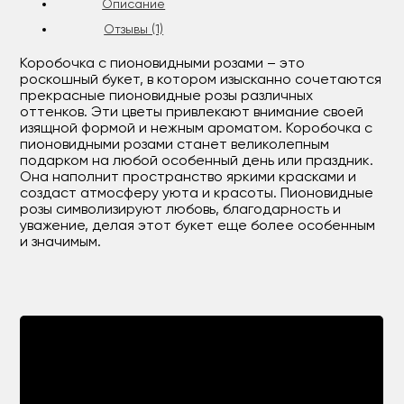
Описание
Отзывы (1)
Коробочка с пионовидными розами – это
роскошный букет, в котором изысканно сочетаются
прекрасные пионовидные розы различных
оттенков. Эти цветы привлекают внимание своей
изящной формой и нежным ароматом. Коробочка с
пионовидными розами станет великолепным
подарком на любой особенный день или праздник.
Она наполнит пространство яркими красками и
создаст атмосферу уюта и красоты. Пионовидные
розы символизируют любовь, благодарность и
уважение, делая этот букет еще более особенным
и значимым.