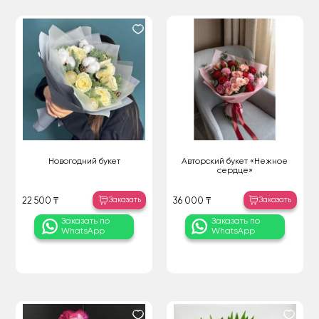
Новогодний букет
Авторский букет «Нежное
сердце»
Заказать
Заказать
22 500 ₸
36 000 ₸
Заказать по
Заказать по
WhatsApp
WhatsApp