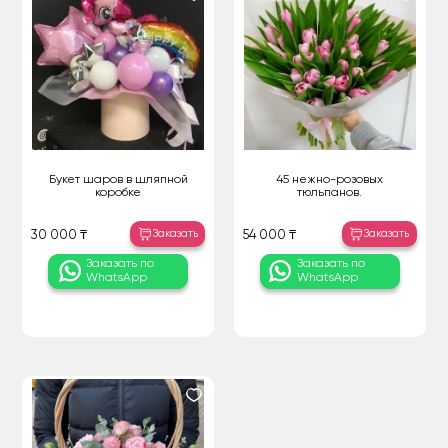
Букет шаров в шляпной
45 нежно-розовых
коробке
тюльпанов.
Заказать
Заказать
30 000 ₸
54 000 ₸
Заказать по
Заказать по
WhatsApp
WhatsApp