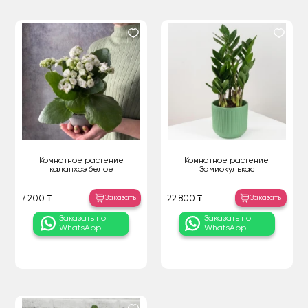
Комнатное растение
Комнатное растение
каланхоэ белое
Замиокулькас
Заказать
Заказать
7 200 ₸
22 800 ₸
Заказать по
Заказать по
WhatsApp
WhatsApp