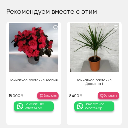
Рекомендуем вместе с этим
Комнатное растение Азалия
Комнатное растение
Драцена 1
Заказать
Заказать
18 000 ₸
8 400 ₸
Заказать по
Заказать по
WhatsApp
WhatsApp