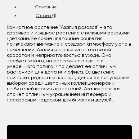
Описание
Отзывы (1)
Комнатное растение "Азалия розовая" - это
красивое и изящное растение с нежными розовыми
цветками. Ее яркие цветочные соцветия
привлекают внимание и создают атмосферу уюта в
помещении. Азалия розовая известна своей
красотой и неприхотливостью в уходе. Она
требует яркого, но рассеянного света и
умеренного полива, что делает ее отличным
растением для дома или офиса. Ее цветение
приносит радость и восторг, делая ее популярным
выбором среди цветочных коллекционеров и
любителей красивых растений. Азалия розовая
станет отличным украшением интерьера и
прекрасным подарком для близких и друзей.