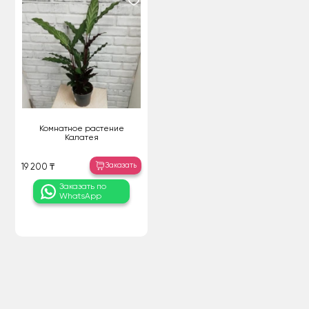
Комнатное растение
Калатея
Заказать
19 200 ₸
Заказать по
WhatsApp