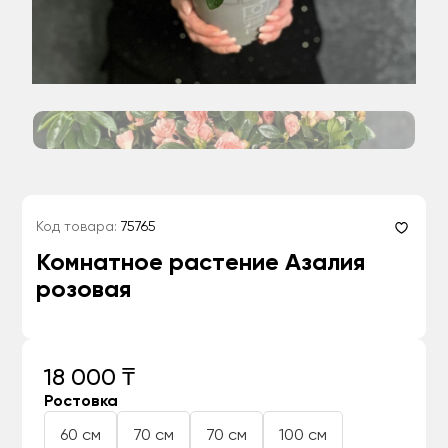
Код товара:
75765
Комнатное растение Азалия
розовая
18 000 ₸
Ростовка
60 см
70 см
70 см
100 см