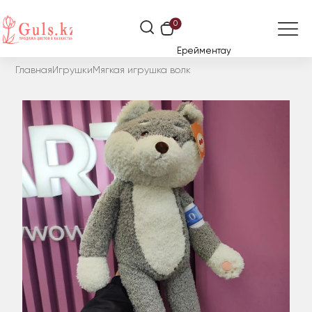
0
Ерейментау
Главная
Игрушки
Мягкая игрушка волк