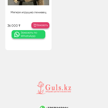
Мягкая игрушка ленивец
Заказать
36 000 ₸
Заказать по
WhatsApp