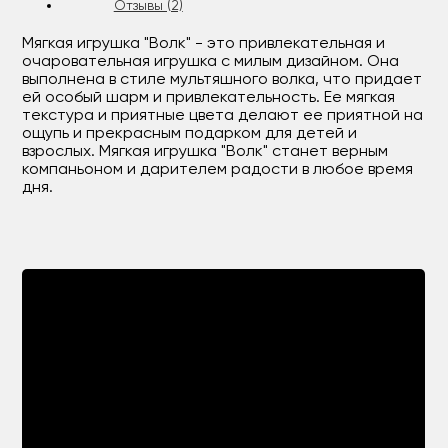
Отзывы (2)
Мягкая игрушка "Волк" - это привлекательная и
очаровательная игрушка с милым дизайном. Она
выполнена в стиле мультяшного волка, что придает
ей особый шарм и привлекательность. Ее мягкая
текстура и приятные цвета делают ее приятной на
ощупь и прекрасным подарком для детей и
взрослых. Мягкая игрушка "Волк" станет верным
компаньоном и дарителем радости в любое время
дня.