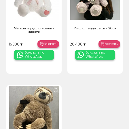
Мягкая игрушка «Белый
Мишка тедди серый 20см
мишка»
Заказать
Заказать
16 800 ₸
20 400 ₸
Заказать по
Заказать по
WhatsApp
WhatsApp