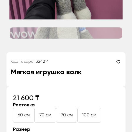
Код товара:
324214
Мягкая игрушка волк
21 600 ₸
Ростовка
60 см
70 см
70 см
100 см
Размер