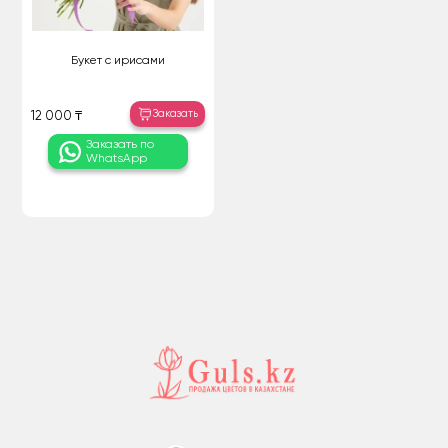
Букет с ирисами
Заказать
12 000 ₸
Заказать по
WhatsApp