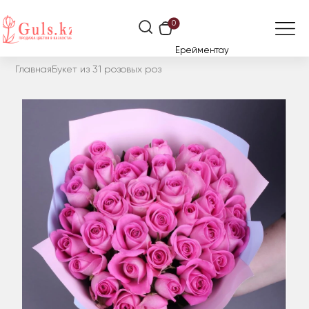
0
Ерейментау
Главная
Букет из 31 розовых роз