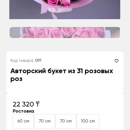
Код товара:
091
Авторский букет из 31 розовых
роз
22 320 ₸
Ростовка
60 см
70 см
70 см
100 см