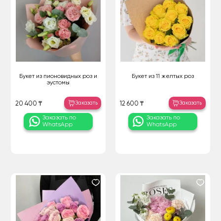
Букет из пионовидных роз и
Букет из 11 желтых роз
эустомы
Заказать
Заказать
20 400 ₸
12 600 ₸
Заказать по
Заказать по
WhatsApp
WhatsApp