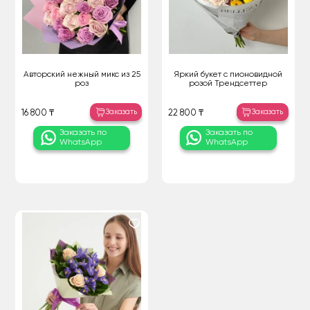
Авторский нежный микс из 25
Яркий букет с пионовидной
роз
розой Трендсеттер
Заказать
Заказать
16 800 ₸
22 800 ₸
Заказать по
Заказать по
WhatsApp
WhatsApp