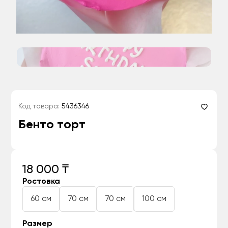
Код товара:
5436346
Бенто торт
18 000 ₸
Ростовка
60 см
70 см
70 см
100 см
Размер