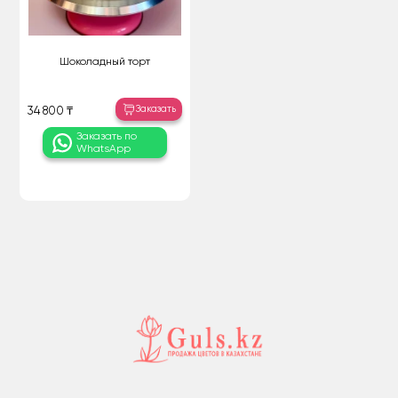
Шоколадный торт
Заказать
34 800 ₸
Заказать по
WhatsApp