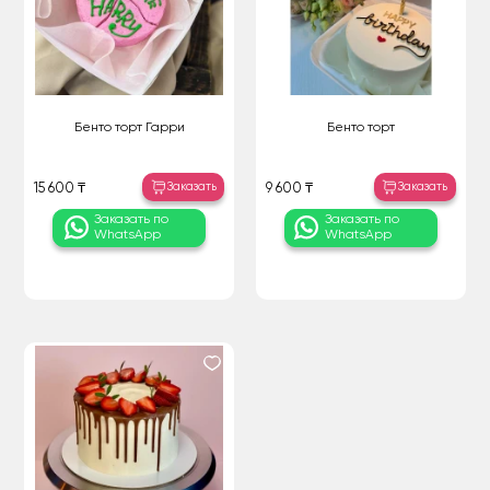
Бенто торт Гарри
Бенто торт
Заказать
Заказать
15 600 ₸
9 600 ₸
Заказать по
Заказать по
WhatsApp
WhatsApp