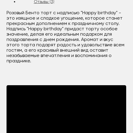
Отзывы (3)
Розовый Бенто торт с надписью "Happy birthday" -
это изящное и сладкое угощение, которое станет
прекрасным дополнением к праздничному столу.
Надпись "Happy birthday" придаст торту особое
значение, делая его идеальным подарком для
поздравления с днем рождения. Аромат и вкус
этого торта подарят радость и удовольствие всем
гостям, а его красивый внешний вид оставит
незабываемые впечатления и воспоминания о
празднике.