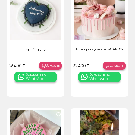
Торт Сердце
Торт праздничный «CANDY»
Заказать
Заказать
26 400 ₸
32 400 ₸
Заказать по
Заказать по
WhatsApp
WhatsApp