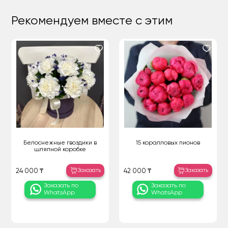
Рекомендуем вместе с этим
Белоснежные гвоздики в
15 коралловых пионов
шляпной коробке
Заказать
Заказать
24 000 ₸
42 000 ₸
Заказать по
Заказать по
WhatsApp
WhatsApp