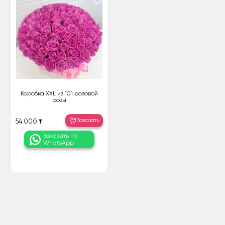
Коробка XXL из 101 розовой
розы
Заказать
54 000 ₸
Заказать по
WhatsApp