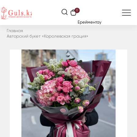
0
Ерейментау
Главная
Авторский букет «Королевская грация»