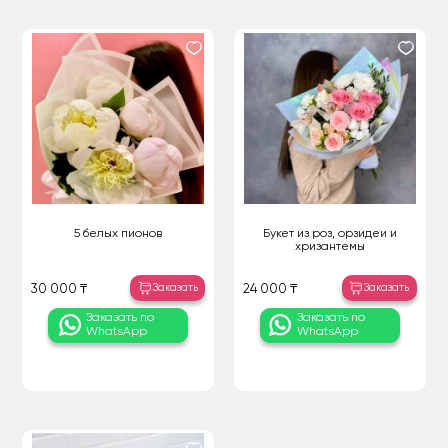
5 белых пионов
Букет из роз, орзидеи и
хризантемы
Заказать
Заказать
30 000 ₸
24 000 ₸
Заказать по
Заказать по
WhatsApp
WhatsApp